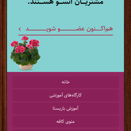
مشتریــــان آنســــو هســــتند.
هم‌اکــــــنون عضــــــــــــــــــو شویــــــــــــــــــــد
خانه
کارگاه‌‌های آموزشی
آموزش باریستا
منوی کافه