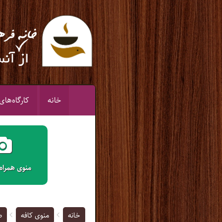
خانه
کارگاه‌‌ها
منوی همراه
خانه
منوی کافه
ص