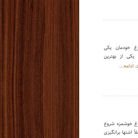
غ خودمان یکی
 یکی از بهترین
.
ادامه...
رغ خوشمزه شروع
اً اشتها برانگیزی