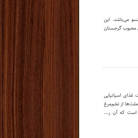
سو می‌باشد. این
ی محبوب گرجستان
 غذای اسپانیایی
لت‌ها از تخم‌مرغ
است که آن ر...