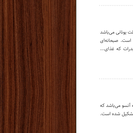
ت یونانی می‌باشد
 است. صبحانه‌‌ای
درات که غذای...
آنسو می‌باشد که
 تشکیل شده است.