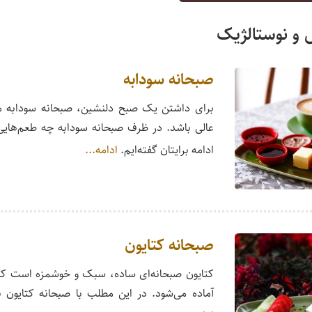
ل و نوستالژیک
صبحانه سودابه
برای داشتن یک صبح دلنشین، صبحانه سودابه می
عالی باشد. در ظرف صبحانه سودابه چه طعم‌هایی ج
ادامه برایتان گفته‌ایم.
ادامه...
صبحانه کتایون
کتایون صبحانه‌ای ساده، سبک و خوشمزه است که 
آماده می‌شود. در این مطلب با صبحانه کتایون ب